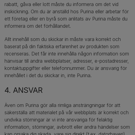
rabatt, gåva eller lott måste du informera om det vid
inskickning. Om du är anställd hos Purina eller arbetar för
ett företag eller en byrå som anlitats av Purina måste du
informera om det förhållandet.
Allt innehåll som du skickar in måste vara korrekt och
baserat på din faktiska erfarenhet av produkten som
recenseras. Det får inte innehålla någon information som
hänvisar till andra webbplatser, adresser, e-postadresser,
kontaktuppgifter eller telefonnummer. Du är ansvarig för
innehållet i det du skickar in, inte Purina.
4. ANSVAR
Även om Purina gör alla rimliga ansträngningar för att
säkerställa att materialet på vår webbplats är korrekt och
undvika störningar är vi inte ansvariga för felaktig
information, störningar, avbrott eller andra händelser som
kan orsaka dig skada, vare sig direkt (t.ex. datorhaveri)