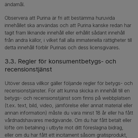
ändamål.
Observera att Purina är fri att bestämma huruvida
innehållet ska användas och att Purina kanske redan har
tagit fram liknande innehåll eller erhållit sådant innehåll
från andra källor, i vilket fall alla immateriella rättigheter till
detta innehåll förblir Purinas och dess licensgivares.
3.3. Regler för konsumentbetygs- och
recensionstjänst
Utöver dessa villkor gäller följande regler för betygs- och
recensionstjänster. För att kunna skicka in innehåll till en
betygs- och recensionstjänst som finns på webbplatsen
(t.ex. text, bild, video, jämförelse eller annat material eller
annan information) måste du vara minst 18 år eller ha fått
vårdnadshavares medgivande. Om du har fått betalt eller
löfte om betalning i utbyte mot ditt föreslagna bidrag,
eller om du har fått ett incitament såsom gratisprodukt,