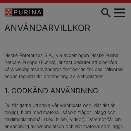
Skip to main content
ANVÄNDARVILLKOR
Nestlé Enterprises S.A., via avdelningen Nestlé Purina
Petcare Europe (Purina), är fast beslutet att bibehålla
våra webbplatsanvändares förtroende för oss. Villkoren
nedan reglerar din användning av webbplatsen.
1. GODKÄND ANVÄNDNING
Du får gärna utforska vår webbplats och, där det är
möjligt, bidra med material, såsom frågor, inlägg och
multimediainnehåll (t.ex. bilder, videor). Däremot får din
användning av webbplatsen och det material som läggs