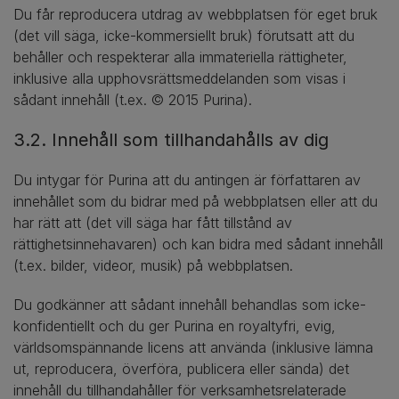
Du får reproducera utdrag av webbplatsen för eget bruk
(det vill säga, icke-kommersiellt bruk) förutsatt att du
behåller och respekterar alla immateriella rättigheter,
inklusive alla upphovsrättsmeddelanden som visas i
sådant innehåll (t.ex. © 2015 Purina).
3.2. Innehåll som tillhandahålls av dig
Du intygar för Purina att du antingen är författaren av
innehållet som du bidrar med på webbplatsen eller att du
har rätt att (det vill säga har fått tillstånd av
rättighetsinnehavaren) och kan bidra med sådant innehåll
(t.ex. bilder, videor, musik) på webbplatsen.
Du godkänner att sådant innehåll behandlas som icke-
konfidentiellt och du ger Purina en royaltyfri, evig,
världsomspännande licens att använda (inklusive lämna
ut, reproducera, överföra, publicera eller sända) det
innehåll du tillhandahåller för verksamhetsrelaterade